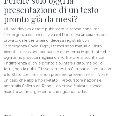
Perché solo oggi la
presentazione di un testo
pronto già da mesi?
«Il libro doveva essere pubblicato lo scorso anno, ma
l’emergenza era ancora viva e il Paese era ancora troppo
provato dalle centinaia di decessi registrati con
l’emergenza Covid. Oggi, i tempi sono maturi e il libro
diventa l’occasione per parlare di un tema importante che
ogni anno provoca migliaia di morti e che si scontra con
l’indifferenza di chi è pronto a puntare il dito, ma poi, di
fatto, non fa nulla. Gli sversamenti in Campania continuano
e lo Stato continua a non prendere provvedimenti. Non è
un caso che abbiamo invitato il Procuratore nazionale
antimafia Cafiero de Raho. L’obiettivo è alzare la voce
rispetto ad un argomento che riguarda tutti».