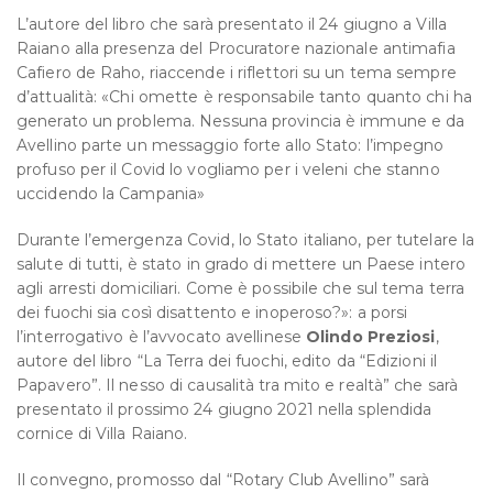
L’autore del libro che sarà presentato il 24 giugno a Villa
Raiano alla presenza del Procuratore nazionale antimafia
Cafiero de Raho, riaccende i riflettori su un tema sempre
d’attualità: «Chi omette è responsabile tanto quanto chi ha
generato un problema. Nessuna provincia è immune e da
Avellino parte un messaggio forte allo Stato: l’impegno
profuso per il Covid lo vogliamo per i veleni che stanno
uccidendo la Campania»
Durante l’emergenza Covid, lo Stato italiano, per tutelare la
salute di tutti, è stato in grado di mettere un Paese intero
agli arresti domiciliari. Come è possibile che sul tema terra
dei fuochi sia così disattento e inoperoso?»: a porsi
l’interrogativo è l’avvocato avellinese
Olindo Preziosi
,
autore del libro “La Terra dei fuochi, edito da “Edizioni il
Papavero”. Il nesso di causalità tra mito e realtà” che sarà
presentato il prossimo 24 giugno 2021 nella splendida
cornice di Villa Raiano.
Il convegno, promosso dal “Rotary Club Avellino” sarà