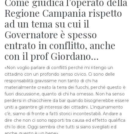
Come giudica l’operato della
Regione Campania rispetto
ad un tema su cui il
Governatore è spesso
entrato in conflitto, anche
con il prof Giordano…
«Non voglio parlare di conflitti perché mi ritengo un
cittadino con un profondo senso civico. Ci sono delle
responsabilità gravissime non tanto di chi ha
materialmente creato la terra dei fuochi, perché questo è
fuori discussione, quanto di chi ha omesso. Non ha senso
perdersi in chiacchiere da bar quando bisognerebbe essere
uniti a garantire gli interessi dei cittadini. L’inquinamento
c’è, siamo di fronte a fatti storici incontestabili. Andare a
dire che non ci sono rapporti tra causa ed effetto qualifica
chi lo dice. Oggi sembra che tutti si siano svegliati ed
anche questo è un bene».