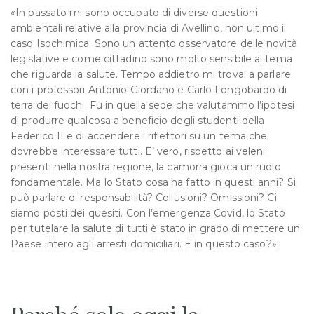
«In passato mi sono occupato di diverse questioni
ambientali relative alla provincia di Avellino, non ultimo il
caso Isochimica. Sono un attento osservatore delle novità
legislative e come cittadino sono molto sensibile al tema
che riguarda la salute. Tempo addietro mi trovai a parlare
con i professori Antonio Giordano e Carlo Longobardo di
terra dei fuochi. Fu in quella sede che valutammo l’ipotesi
di produrre qualcosa a beneficio degli studenti della
Federico II e di accendere i riflettori su un tema che
dovrebbe interessare tutti. E’ vero, rispetto ai veleni
presenti nella nostra regione, la camorra gioca un ruolo
fondamentale. Ma lo Stato cosa ha fatto in questi anni? Si
può parlare di responsabilità? Collusioni? Omissioni? Ci
siamo posti dei quesiti. Con l’emergenza Covid, lo Stato
per tutelare la salute di tutti è stato in grado di mettere un
Paese intero agli arresti domiciliari. E in questo caso?».