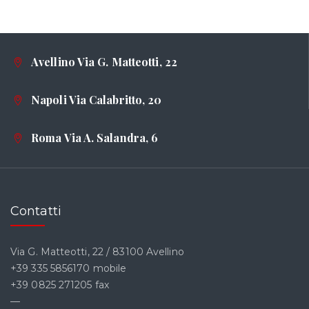
Avellino Via G. Matteotti, 22
Napoli Via Calabritto, 20
Roma Via A. Salandra, 6
Contatti
Via G. Matteotti, 22 / 83100 Avellino
+39 335 5856170 mobile
+39 0825 271205 fax
—