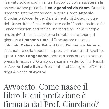
riservato solo ai soci, mentre il pubblico potrà assistere alla
presentazione potrà farlo
collegandosi via zoom
. Durante
l’incontro, interverranno con l’autore, il prof.
Antonio
Giordano
(Docente del Dipartimento di Biotecnologie
dell’Università di Siena e direttore dello “Sbarro Institute for
Cancer reaserch and molecular medicine” della “Temple
university” di Filadelfia) che ha firmato la prefazione, il
giornalista
Ermanno Corsi
, il Procuratore nazionale
antimafia
Cafiero de Raho
, Il Dott.
Domenico Airoma
,
Procuratore della Repubblica presso il Tribunale di Avellino,
il prof.
Carlo Longobardo
, prof. ordinario di Diritto penale
presso la facoltà di Giurisprudenza alla Federico II di Napoli
e l’Avv.
Antonio Barra
Presidente del Consiglio dell’Ordine
degli Avvocati di Avellino.
Avvocato, Come nasce il
libro la cui prefazione è
firmata dal Prof. Giordano?