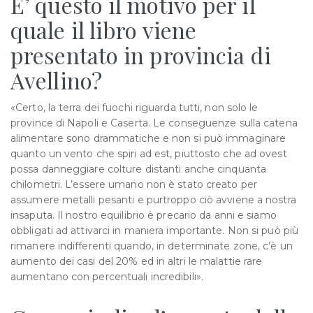
E’ questo il motivo per il
quale il libro viene
presentato in provincia di
Avellino?
«Certo, la terra dei fuochi riguarda tutti, non solo le
province di Napoli e Caserta. Le conseguenze sulla catena
alimentare sono drammatiche e non si può immaginare
quanto un vento che spiri ad est, piuttosto che ad ovest
possa danneggiare colture distanti anche cinquanta
chilometri. L’essere umano non è stato creato per
assumere metalli pesanti e purtroppo ciò avviene a nostra
insaputa. Il nostro equilibrio è precario da anni e siamo
obbligati ad attivarci in maniera importante. Non si può più
rimanere indifferenti quando, in determinate zone, c’è un
aumento dei casi del 20% ed in altri le malattie rare
aumentano con percentuali incredibili».