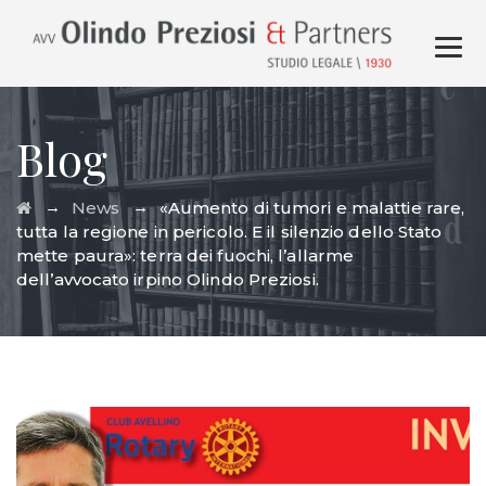
Blog
→
→
News
«Aumento di tumori e malattie rare,
tutta la regione in pericolo. E il silenzio dello Stato
mette paura»: terra dei fuochi, l’allarme
dell’avvocato irpino Olindo Preziosi.