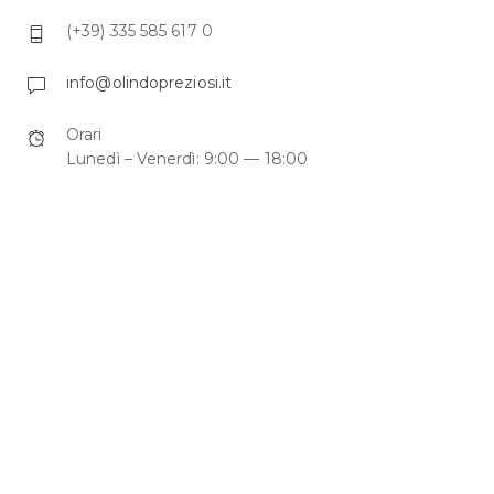
(+39) 335 585 617 0
info@olindopreziosi.it
Orari
Lunedì – Venerdì: 9:00 — 18:00