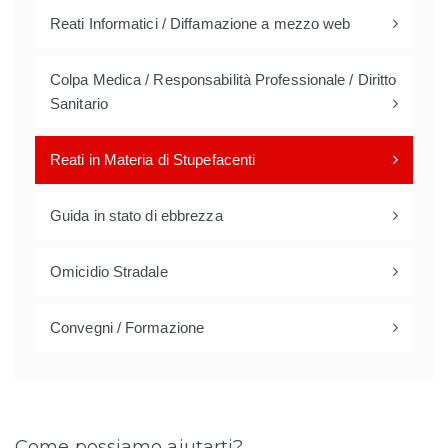
Reati Informatici / Diffamazione a mezzo web
Colpa Medica / Responsabilità Professionale / Diritto
Sanitario
Reati in Materia di Stupefacenti
Guida in stato di ebbrezza
Omicidio Stradale
Convegni / Formazione
Come possiamo aiutarti?