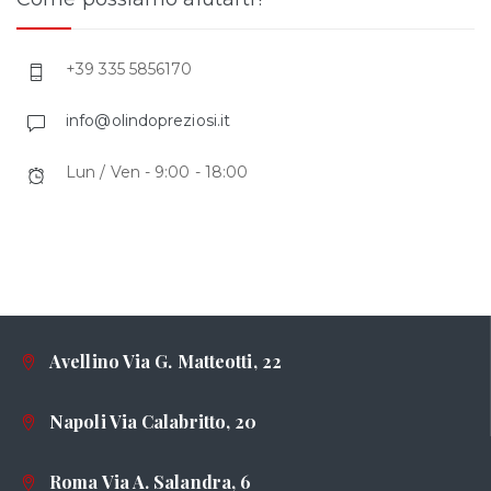
+39 335 5856170
info@olindopreziosi.it
Lun / Ven - 9:00 - 18:00
Avellino Via G. Matteotti, 22
Napoli Via Calabritto, 20
Roma Via A. Salandra, 6