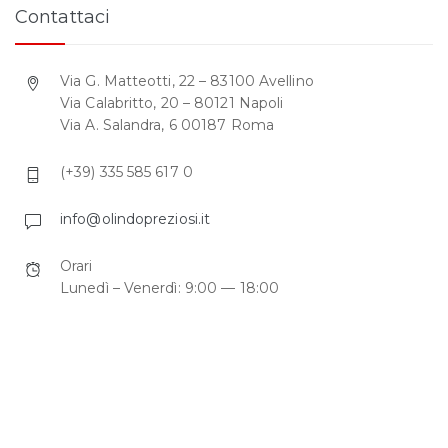
Contattaci
Via G. Matteotti, 22 – 83100 Avellino
Via Calabritto, 20 – 80121 Napoli
Via A. Salandra, 6 00187 Roma
(+39) 335 585 617 0
info@olindopreziosi.it
Orari
Lunedì – Venerdì: 9:00 — 18:00