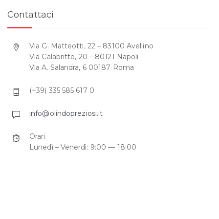
Contattaci
Via G. Matteotti, 22 – 83100 Avellino
Via Calabritto, 20 – 80121 Napoli
Via A. Salandra, 6 00187 Roma
(+39) 335 585 617 0
info@olindopreziosi.it
Orari
Lunedì – Venerdì: 9:00 — 18:00