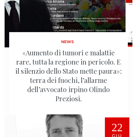
NEWS
«Aumento di tumori e malattie
rare, tutta la regione in pericolo. E
il silenzio dello Stato mette paura»:
terra dei fuochi, l’allarme
dell’avvocato irpino Olindo
Preziosi.
22
GIU