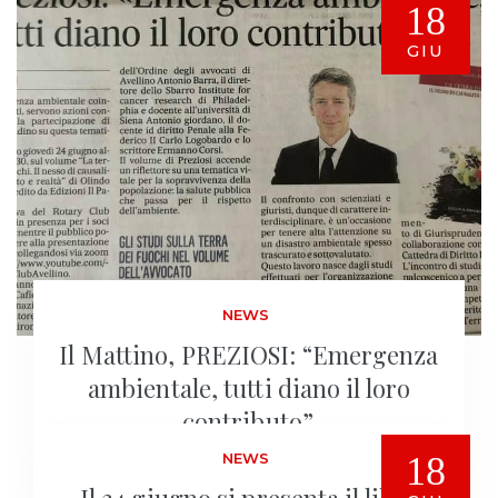
18
GIU
NEWS
Il Mattino, PREZIOSI: “Emergenza
ambientale, tutti diano il loro
contributo”.
NEWS
18
Il 24 giugno si presenta il libro