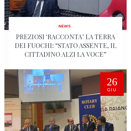
NEWS
PREZIOSI ‘RACCONTA’ LA TERRA
DEI FUOCHI: “STATO ASSENTE, IL
CITTADINO ALZI LA VOCE”
26
GIU