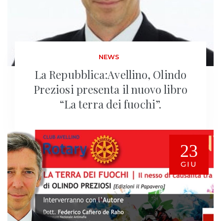
NEWS
La Repubblica:Avellino, Olindo
Preziosi presenta il nuovo libro
“La terra dei fuochi”.
23
GIU