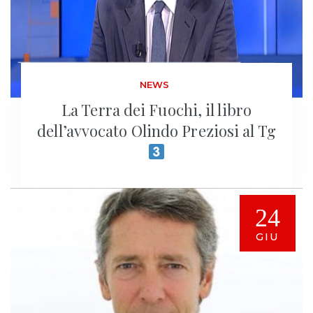
NEWS
La Terra dei Fuochi, il libro
dell’avvocato Olindo Preziosi al Tg
24
GIU